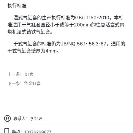
执行标准
湿式气缸套的生产执行标准为GB/T1150-2010，本标
准适用于气缸套直径小于或等于200mm的往复活塞式内
燃机湿式铸铁气缸套。
干式气缸套的标准仍为JB/NQ 56.1~56.3-87，通用的
干式气缸套壁厚为4mm。
上一条：
缸套
下一条：
华金缸套
联系人：李经理
手机：13176269877