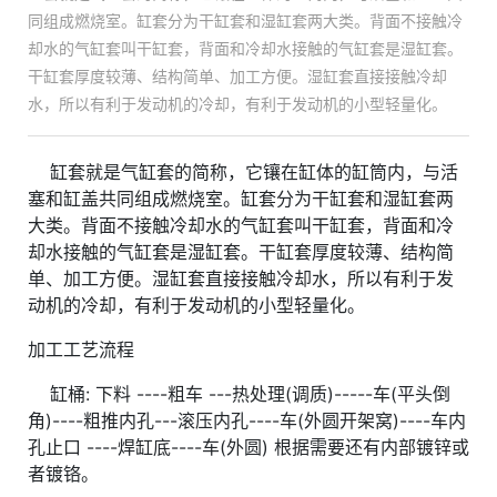
同组成燃烧室。缸套分为干缸套和湿缸套两大类。背面不接触冷
却水的气缸套叫干缸套，背面和冷却水接触的气缸套是湿缸套。
干缸套厚度较薄、结构简单、加工方便。湿缸套直接接触冷却
水，所以有利于发动机的冷却，有利于发动机的小型轻量化。
缸套就是气缸套的简称，它镶在缸体的缸筒内，与活
塞和缸盖共同组成燃烧室。缸套分为干缸套和湿缸套两
大类。背面不接触冷却水的气缸套叫干缸套，背面和冷
却水接触的气缸套是湿缸套。干缸套厚度较薄、结构简
单、加工方便。湿缸套直接接触冷却水，所以有利于发
动机的冷却，有利于发动机的小型轻量化。
加工工艺流程
缸桶: 下料 ----粗车 ---热处理(调质)-----车(平头倒
角)----粗推内孔---滚压内孔----车(外圆开架窝)----车内
孔止口 ----焊缸底----车(外圆) 根据需要还有内部镀锌或
者镀铬。