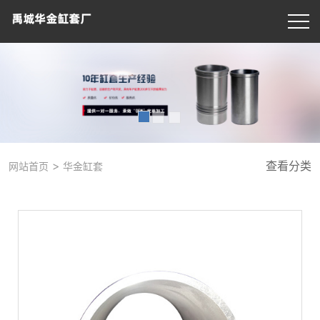
>
查看分类
网站首页
华金缸套