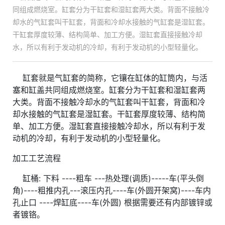
同组成燃烧室。缸套分为干缸套和湿缸套两大类。背面不接触冷
却水的气缸套叫干缸套，背面和冷却水接触的气缸套是湿缸套。
干缸套厚度较薄、结构简单、加工方便。湿缸套直接接触冷却
水，所以有利于发动机的冷却，有利于发动机的小型轻量化。
缸套就是气缸套的简称，它镶在缸体的缸筒内，与活
塞和缸盖共同组成燃烧室。缸套分为干缸套和湿缸套两
大类。背面不接触冷却水的气缸套叫干缸套，背面和冷
却水接触的气缸套是湿缸套。干缸套厚度较薄、结构简
单、加工方便。湿缸套直接接触冷却水，所以有利于发
动机的冷却，有利于发动机的小型轻量化。
加工工艺流程
缸桶: 下料 ----粗车 ---热处理(调质)-----车(平头倒
角)----粗推内孔---滚压内孔----车(外圆开架窝)----车内
孔止口 ----焊缸底----车(外圆) 根据需要还有内部镀锌或
者镀铬。