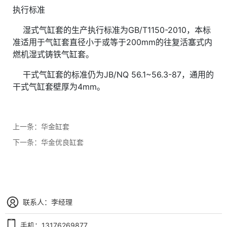
执行标准
湿式气缸套的生产执行标准为GB/T1150-2010，本标
准适用于气缸套直径小于或等于200mm的往复活塞式内
燃机湿式铸铁气缸套。
干式气缸套的标准仍为JB/NQ 56.1~56.3-87，通用的
干式气缸套壁厚为4mm。
上一条：
华金缸套
下一条：
华金优良缸套
联系人：李经理
手机：13176269877