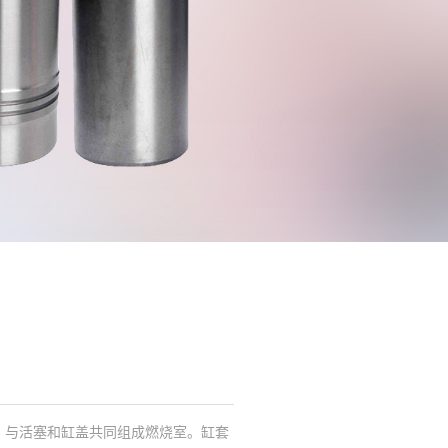
，与活塞和缸盖共同组成燃烧室。缸套