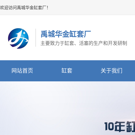
欢迎访问禹城华金缸套厂！
禹城华金缸套厂
主要致力于缸套、活塞的生产和开发研制
网站首页
缸套
关于我们