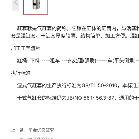
缸套就是气缸套的简称，它镶在缸体的缸筒内，与活塞和
套是湿缸套。干缸套厚度较薄、结构简单、加工方便。湿
加工工艺流程
缸桶: 下料 ----粗车 ---热处理(调质)-----车(平头倒
执行标准
湿式气缸套的生产执行标准为GB/T1150-2010，
干式气缸套的标准仍为JB/NQ 56.1~56.3-87，通用
上一条：
华金优良缸套