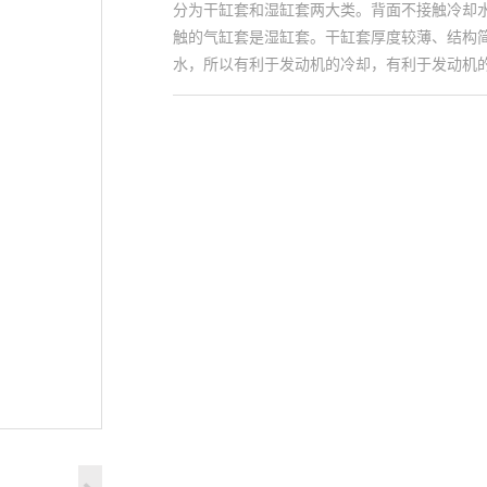
分为干缸套和湿缸套两大类。背面不接触冷却
触的气缸套是湿缸套。干缸套厚度较薄、结构
水，所以有利于发动机的冷却，有利于发动机