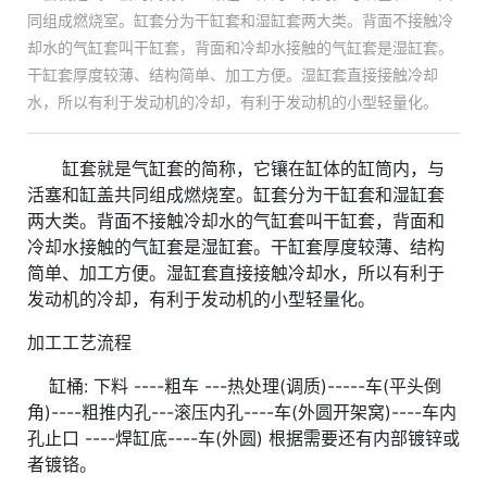
同组成燃烧室。缸套分为干缸套和湿缸套两大类。背面不接触冷
却水的气缸套叫干缸套，背面和冷却水接触的气缸套是湿缸套。
干缸套厚度较薄、结构简单、加工方便。湿缸套直接接触冷却
水，所以有利于发动机的冷却，有利于发动机的小型轻量化。
缸套就是气缸套的简称，它镶在缸体的缸筒内，与
活塞和缸盖共同组成燃烧室。缸套分为干缸套和湿缸套
两大类。背面不接触冷却水的气缸套叫干缸套，背面和
冷却水接触的气缸套是湿缸套。干缸套厚度较薄、结构
简单、加工方便。湿缸套直接接触冷却水，所以有利于
发动机的冷却，有利于发动机的小型轻量化。
加工工艺流程
缸桶: 下料 ----粗车 ---热处理(调质)-----车(平头倒
角)----粗推内孔---滚压内孔----车(外圆开架窝)----车内
孔止口 ----焊缸底----车(外圆) 根据需要还有内部镀锌或
者镀铬。