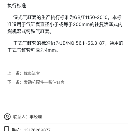
执行标准
湿式气缸套的生产执行标准为GB/T1150-2010，本标
准适用于气缸套直径小于或等于200mm的往复活塞式内
燃机湿式铸铁气缸套。
干式气缸套的标准仍为JB/NQ 56.1~56.3-87，通用的
干式气缸套壁厚为4mm。
上一条：
优良缸套
下一条：
发动机配件—柴油缸套
联系人：李经理
手机：13176269877