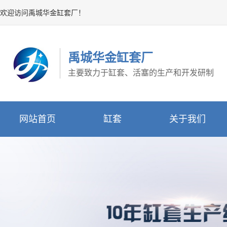
欢迎访问禹城华金缸套厂！
禹城华金缸套厂
主要致力于缸套、活塞的生产和开发研制
网站首页
缸套
关于我们