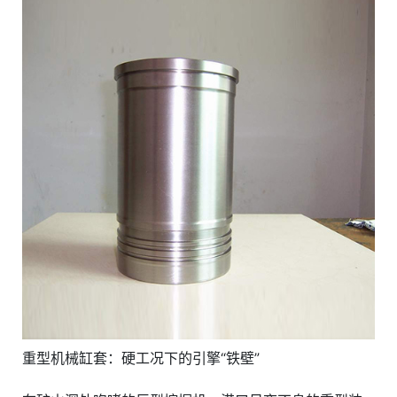
重型机械缸套：硬工况下的引擎“铁壁”